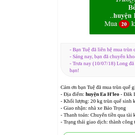
- Bạn Tuệ đã liên hệ mua trùn
- Sáng nay, bạn đã chuyển kh
- Trưa nay (10/07/18) Long đã 
bạn!
Cảm ơn bạn Tuệ đã mua trùn quế g
- Địa điểm:
huyện Ea H'leo
- Đăk 
- Khối lượng: 20 kg trùn quế sinh 
- Giao nhận: nhà xe Bảo Trọng
- Thanh toán: Chuyển tiền qua tà
- Trạng thái giao dịch: thành công 