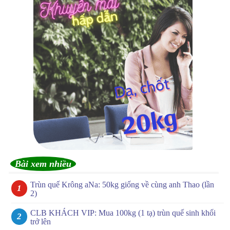
Bài xem nhiều
Trùn quế Krông aNa: 50kg giống về cùng anh Thao (lần
2)
CLB KHÁCH VIP: Mua 100kg (1 tạ) trùn quế sinh khối
trở lên