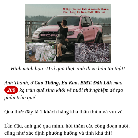
Hình minh họa :D vì quả thực anh đi xe bán tải thật!
Anh Thanh, ở
Cao Thắng, Ea Kao, BMT, Đăk Lăk
mua
200
kg trùn quế sinh khối về nuôi thử nghiệm để tạo
phân trùn quế
!
Quả thực đây là 1 khách hàng khá thân thiện và vui vẻ.
Lần đâu, anh ghé qua mình, hỏi thăm các công đoạn nuôi,
cũng như xác định phương hướng và tính khả thi!