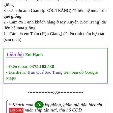
giống
3 - cảm ơn anh Giàu (tp SÓC TRĂNG) đã liên hệ mua trùn
quế giống
2 - Cảm ơn 1 anh khách hàng ở Mỹ Xuyên (Sóc Trăng) đã
liên hệ mua giống
1 - Cảm ơn em Toàn (Hậu Giang) đã lên tinh thần hợp tác
(sau dịch)
Liên hệ
:
Em Hạnh
- Điện thoại:
0375.102.538
- Địa điểm:
Trùn Quế Sóc Trăng
trên bản đồ Google
Maps
----------------o0o----------------
* Khách mua
10
kg giống, giảm giá đặc biệt chỉ
miễn ship tận nơi, thu hộ COD
239.000đ