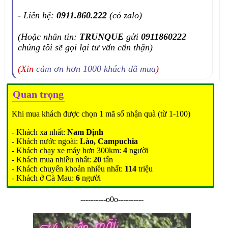
- Liên hệ:
0911.860.222
(có zalo)
(Hoặc nhắn tin:
TRUNQUE
gửi
0911860222
chúng tôi sẽ gọi lại tư vấn cẩn thận)
(Xin
cảm ơn hơn 1000 khách đã mua
)
Quan trọng
Khi mua khách được chọn 1 mã số nhận quà (từ 1-100)
- Khách xa nhất:
Nam Định
- Khách nước ngoài:
Lào, Campuchia
- Khách chạy xe máy hơn 300km:
4
người
- Khách mua nhiều nhất:
20
tấn
- Khách chuyển khoản nhiều nhất:
114
triệu
- Khách ở Cà Mau:
6
người
----------o0o----------