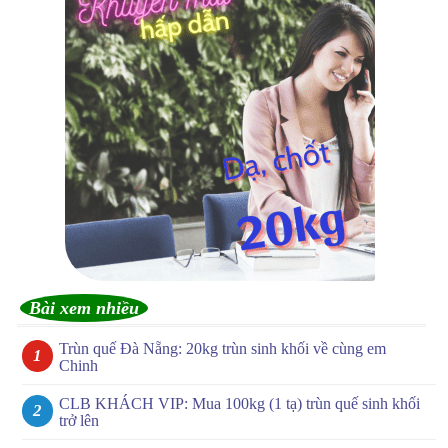
Bài xem nhiều
Trùn quế Đà Nẵng: 20kg trùn sinh khối về cùng em
Chinh
CLB KHÁCH VIP: Mua 100kg (1 tạ) trùn quế sinh khối
trở lên