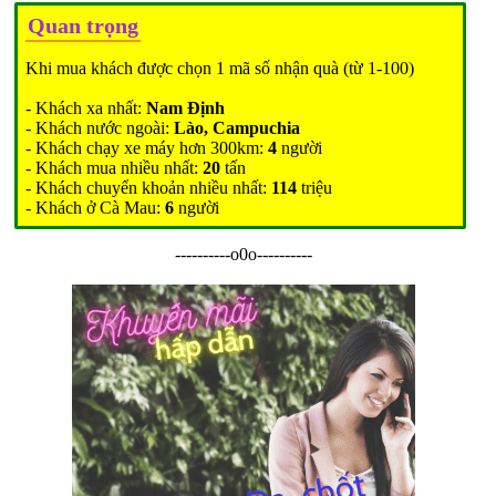
Quan trọng
Khi mua khách được chọn 1 mã số nhận quà (từ 1-100)
- Khách xa nhất:
Nam Định
- Khách nước ngoài:
Lào, Campuchia
- Khách chạy xe máy hơn 300km:
4
người
- Khách mua nhiều nhất:
20
tấn
- Khách chuyển khoản nhiều nhất:
114
triệu
- Khách ở Cà Mau:
6
người
----------o0o----------