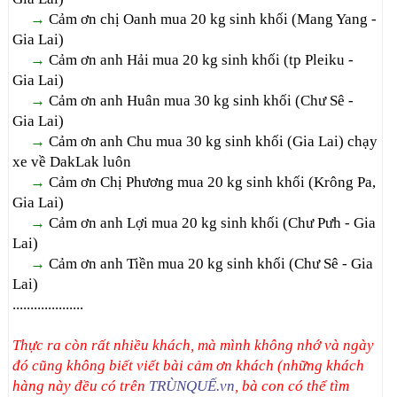
→
Cảm ơn chị Oanh mua 20 kg sinh khối (Mang Yang -
Gia Lai)
→
Cảm ơn anh Hải mua 20 kg sinh khối (tp Pleiku -
Gia Lai)
→
Cảm ơn anh Huân mua 30 kg sinh khối (Chư Sê -
Gia Lai)
→
Cảm ơn anh Chu mua 30 kg sinh khối (Gia Lai) chạy
xe về DakLak luôn
→
Cảm ơn Chị Phương mua 20 kg sinh khối (Krông Pa,
Gia Lai)
→
Cảm ơn anh Lợi mua 20 kg sinh khối (Chư Pưh - Gia
Lai)
→
Cảm ơn anh Tiền mua 20 kg sinh khối (Chư Sê - Gia
Lai)
....................
Thực ra còn rất nhiều khách, mà mình không nhớ và ngày
đó cũng không biết viết bài cảm ơn khách (những khách
hàng này đều có trên
TRÙNQUẾ.vn
, bà con có thể tìm