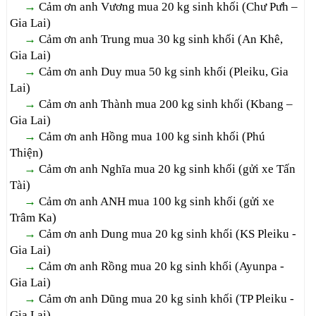
→
Cảm ơn anh Vương mua 20 kg sinh khối (Chư Pưh –
Gia Lai)
→
Cảm ơn anh Trung mua 30 kg sinh khối (An Khê,
Gia Lai)
→
Cảm ơn anh Duy mua 50 kg sinh khối (Pleiku, Gia
Lai)
→
Cảm ơn anh Thành mua 200 kg sinh khối (Kbang –
Gia Lai)
→
Cảm ơn anh Hồng mua 100 kg sinh khối (Phú
Thiện)
→
Cảm ơn anh Nghĩa mua 20 kg sinh khối (gửi xe Tấn
Tài)
→
Cảm ơn anh ANH mua 100 kg sinh khối (gửi xe
Trâm Ka)
→
Cảm ơn anh Dung mua 20 kg sinh khối (KS Pleiku -
Gia Lai)
→
Cảm ơn anh Rồng mua 20 kg sinh khối (Ayunpa -
Gia Lai)
→
Cảm ơn anh Dũng mua 20 kg sinh khối (TP Pleiku -
Gia Lai)