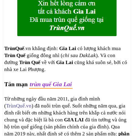
TrùnQuế
.vn khẳng định:
Gia Lai
có lượng khách mua
Trùn Quế
giống đông nhì (
chỉ sau DakLak
). Và con
đường
Trùn Quế
về với
Gia Lai
cũng khá suôn sẻ, bởi có
nhà xe Lai Phượng.
Tản mạn
trùn quế Gia Lai
Từ những ngày đầu năm 2011, gia đình mình
(
TrùnQuế.vn
) đã nuôi trùn quế. Suốt những năm qua, gia
đình rất biết ơn những khách hàng trên khắp cả nước nói
chung và đặc biệt là bà con
GIA LAI
đã tin tưởng và ủng
hộ trùn quế giống (sản phẩm chính của gia đình). Qua
năm 2019 này, nhất định sẽ có thêm 2 sản phẩm nữa:
phân