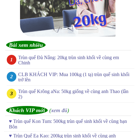
Bài xem nhiều
Trùn quế Đà Nẵng: 20kg trùn sinh khối về cùng em
Chinh
CLB KHÁCH VIP: Mua 100kg (1 tạ) trùn quế sinh khối
trở lên
Trùn quế Krông aNa: 50kg giống về cùng anh Thao (lần
2)
Khách VIP mới
(
xem đủ
)
♥
Trùn quế Kon Tum: 500kg trùn quế sinh khối về cùng bạn
Bôn
♥
Trùn Quế Ea Kao: 200kg trùn sinh khối về cùng anh