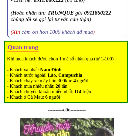
(Hoặc nhắn tin:
TRUNQUE
gửi
0911860222
chúng tôi sẽ gọi lại tư vấn cẩn thận)
(Xin
cảm ơn hơn 1000 khách đã mua
)
Quan trọng
Khi mua khách được chọn 1 mã số nhận quà (từ 1-100)
- Khách xa nhất:
Nam Định
- Khách nước ngoài:
Lào, Campuchia
- Khách chạy xe máy hơn 300km:
4
người
- Khách mua nhiều nhất:
20
tấn
- Khách chuyển khoản nhiều nhất:
114
triệu
- Khách ở Cà Mau:
6
người
----------o0o----------