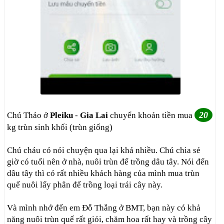
20
Chú Thảo ở
Pleiku
-
Gia Lai
chuyển khoản tiền mua
kg trùn sinh khối (trùn giống)
Chú cháu có nói chuyện qua lại khá nhiều. Chú chia sẻ
giờ có tuổi nên ở nhà, nuôi trùn để trồng dâu tây. Nói đến
dâu tây thì có rất nhiều khách hàng của mình mua trùn
quế nuôi lấy phân để trồng loại trái cây này.
Và mình nhớ đến em Đỗ Thắng ở BMT, bạn này có khả
năng nuôi trùn quế rất giỏi, chăm hoa rất hay và trồng cây