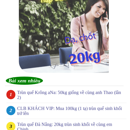
Bài xem nhiều
Trùn quế Krông aNa: 50kg giống về cùng anh Thao (lần
2)
CLB KHÁCH VIP: Mua 100kg (1 tạ) trùn quế sinh khối
trở lên
Trùn quế Đà Nẵng: 20kg trùn sinh khối về cùng em
Chinh