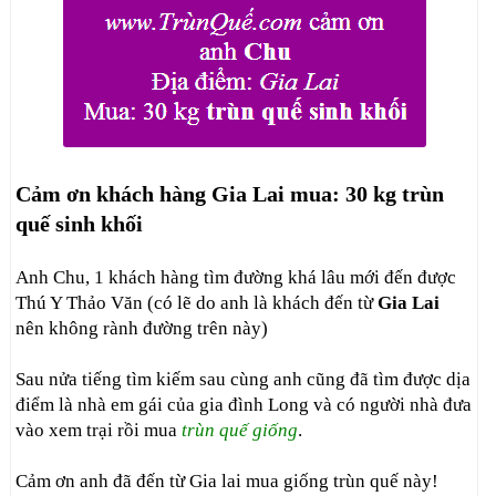
Cảm ơn khách hàng Gia Lai mua: 30 kg
trùn
quế sinh khối
Anh Chu, 1 khách hàng tìm đường khá lâu mới đến được
Thú Y Thảo Văn (có lẽ do anh là khách đến từ
Gia Lai
nên không rành đường trên này)
Sau nửa tiếng tìm kiếm sau cùng anh cũng đã tìm được dịa
điểm là nhà em gái của gia đình Long và có người nhà đưa
vào xem trại rồi mua
trùn quế giống
.
Cảm ơn anh đã đến từ Gia lai mua giống trùn quế này!