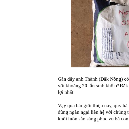
Gần đây anh Thành (Đăk Nông) có
với khoảng 20 tấn sinh khối ở Đăk
lợi nhất
Vậy qua bài giới thiệu này, quý b
đừng ngần ngại liên hệ với chúng tô
khối luôn sẵn sàng phục vụ bà con