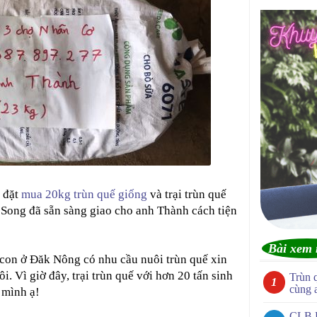
 đặt
mua 20kg trùn quế giống
và trại trùn quế
 Song đã sẵn sàng giao cho anh Thành cách tiện
Bài xem 
à con ở Đăk Nông có nhu cầu nuôi trùn quế xin
i. Vì giờ đây, trại trùn quế với hơn 20 tấn sinh
Trùn 
cùng 
 mình ạ!
CLB 