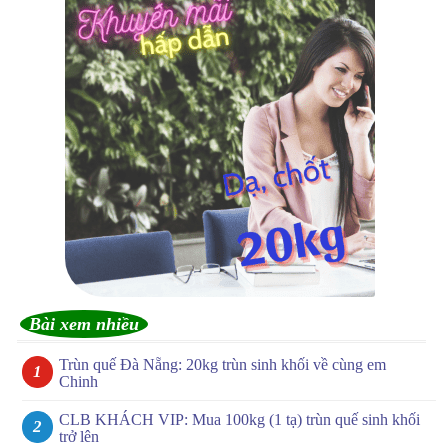
Bài xem nhiều
Trùn quế Đà Nẵng: 20kg trùn sinh khối về cùng em
Chinh
CLB KHÁCH VIP: Mua 100kg (1 tạ) trùn quế sinh khối
trở lên