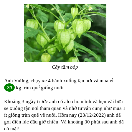
Cây tầm bóp
Anh Vương, chạy xe 4 bánh xuống tận nơi và mua về
20
kg trùn quế giống nuôi
Khoảng 3 ngày trước anh có alo cho mình và hẹn vài bữa
sẽ xuống tận nơi tham quan và nhờ tư vấn cũng như mua 1
ít giống trùn quế về nuôi. Hôm nay (23/12/2022) anh đã
gọi điện lúc đầu giờ chiều. Và khoảng 30 phút sau anh đã
có mặt!