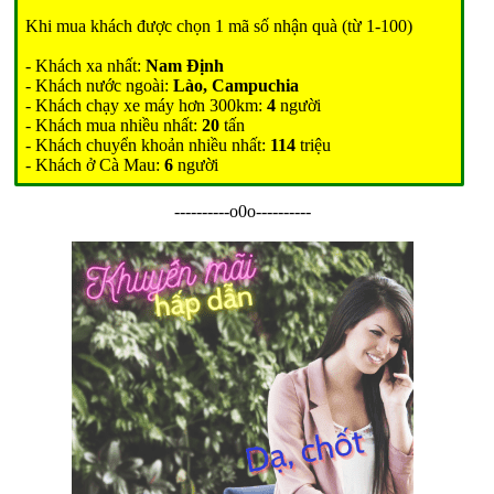
Khi mua khách được chọn 1 mã số nhận quà (từ 1-100)
- Khách xa nhất:
Nam Định
- Khách nước ngoài:
Lào, Campuchia
- Khách chạy xe máy hơn 300km:
4
người
- Khách mua nhiều nhất:
20
tấn
- Khách chuyển khoản nhiều nhất:
114
triệu
- Khách ở Cà Mau:
6
người
----------o0o----------