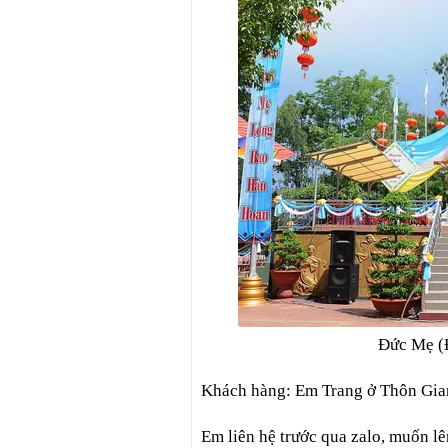
Đức Mẹ (
Khách hàng: Em Trang ở Thôn Gian
Em liên hệ trước qua zalo, muốn lê