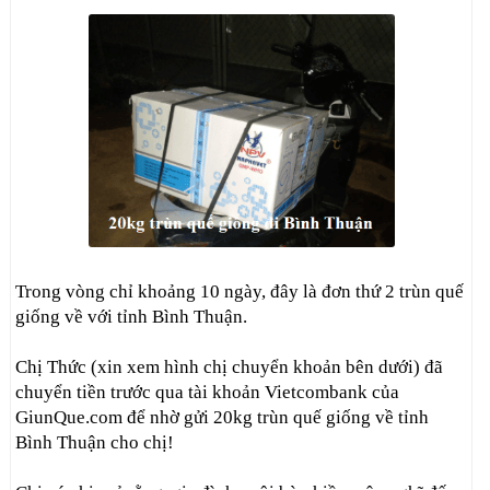
Trong vòng chỉ khoảng 10 ngày, đây là đơn thứ 2 trùn quế
giống về với tỉnh Bình Thuận.
Chị Thức (xin xem hình chị chuyển khoản bên dưới) đã
chuyển tiền trước qua tài khoản Vietcombank của
GiunQue.com để nhờ gửi 20kg trùn quế giống về tỉnh
Bình Thuận cho chị!