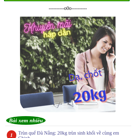
----------o0o----------
Bài xem nhiều
Trùn quế Đà Nẵng: 20kg trùn sinh khối về cùng em