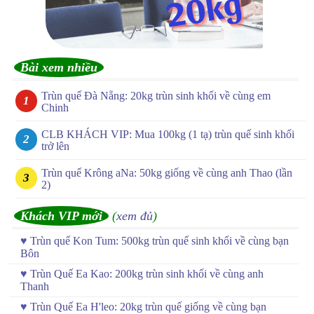
Bài xem nhiều
Trùn quế Đà Nẵng: 20kg trùn sinh khối về cùng em
Chinh
CLB KHÁCH VIP: Mua 100kg (1 tạ) trùn quế sinh khối
trở lên
Trùn quế Krông aNa: 50kg giống về cùng anh Thao (lần
2)
Khách VIP mới
(
xem đủ
)
♥
Trùn quế Kon Tum: 500kg trùn quế sinh khối về cùng bạn
Bôn
♥
Trùn Quế Ea Kao: 200kg trùn sinh khối về cùng anh
Thanh
♥
Trùn Quế Ea H'leo: 20kg trùn quế giống về cùng bạn