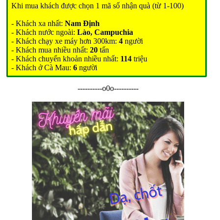
Khi mua khách được chọn 1 mã số nhận quà (từ 1-100)
- Khách xa nhất:
Nam Định
- Khách nước ngoài:
Lào, Campuchia
- Khách chạy xe máy hơn 300km:
4
người
- Khách mua nhiều nhất:
20
tấn
- Khách chuyển khoản nhiều nhất:
114
triệu
- Khách ở Cà Mau:
6
người
----------o0o----------