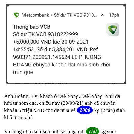
Anh Hoàng, 1 vị khách ở Đăk Song, Đăk Nông. Như đã
hứa từ hôm qua, chiều nay (20/09/21) anh đã chuyển
2000
khoản 5 triệu VND cọc để mua về
kg (2 tấn) sinh
khối trùn quế.
150
Và cũng như đã hứa, mình sẽ tặng anh
kg sinh