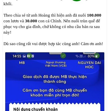
khối.
Theo chia sẻ từ anh Hoàng thì hiện anh đã nuôi
100.000
con lươn và
30.000
con cá Chình. Nên nuôi trùn quế để
phục vụ cho gia đình, chứ không có nhu cầu bán ra sau
này!
Dù sao cũng rất vui được hợp tác cùng anh! Cảm ơn anh!