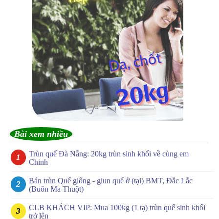
Bài xem nhiều
Trùn quế Đà Nẵng: 20kg trùn sinh khối về cùng em
Chinh
Bán trùn Quế giống - giun quế ở (tại) BMT, Đắc Lắc
(Buôn Ma Thuột)
CLB KHÁCH VIP: Mua 100kg (1 tạ) trùn quế sinh khối
trở lên