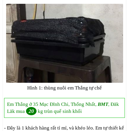
Hình 1: thùng nuôi em Thắng tự chế
Em Thắng ở 35 Mạc Đĩnh Chi, Thống Nhất,
BMT
, Đăk
20
Lăk mua
kg trùn quế sinh khối
- Đây là 1 khách hàng rất tỉ mỉ, và khéo léo. Em tự thiết kế