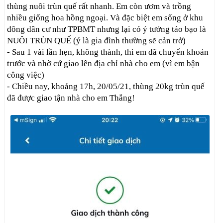
thùng nuôi trùn quế rất nhanh. Em còn ươm và trồng
nhiều giống hoa hồng ngoại. Và đặc biệt em sống ở khu
đông dân cư như TPBMT nhưng lại có ý tưởng táo bạo là
NUÔI TRÙN QUẾ (ý là gia đình thường sẽ cản trở)
- Sau 1 vài lần hẹn, không thành, thì em đã chuyển khoản
trước và nhờ cứ giao lên địa chỉ nhà cho em (vì em bận
công việc)
- Chiều nay, khoảng 17h, 20/05/21, thùng 20kg trùn quế
đã được giao tận nhà cho em Thắng!