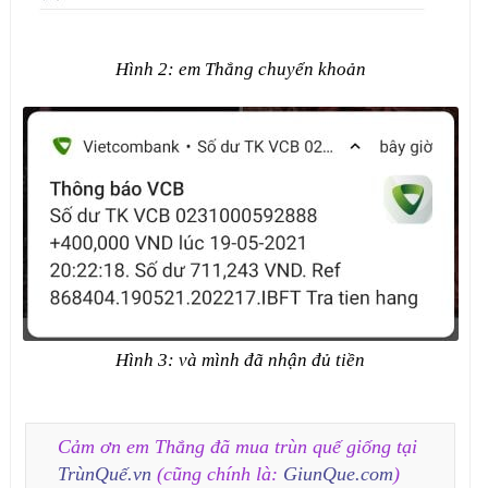
Hình 2: em Thắng chuyển khoản
Hình 3: và mình đã nhận đủ tiền
Cảm ơn em Thắng đã mua trùn quế giống tại
TrùnQuế.vn
(cũng chính là:
GiunQue.com
)