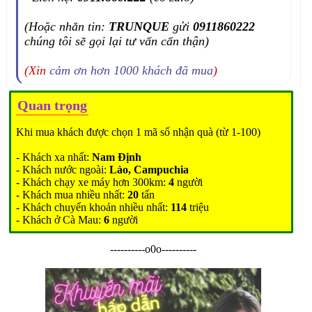
(Hoặc nhắn tin:
TRUNQUE
gửi
0911860222
chúng tôi sẽ gọi lại tư vấn cẩn thận)
(Xin
cảm ơn hơn 1000 khách đã mua
)
Quan trọng
Khi mua khách được chọn 1 mã số nhận quà (từ 1-100)
- Khách xa nhất:
Nam Định
- Khách nước ngoài:
Lào, Campuchia
- Khách chạy xe máy hơn 300km:
4
người
- Khách mua nhiều nhất:
20
tấn
- Khách chuyển khoản nhiều nhất:
114
triệu
- Khách ở Cà Mau:
6
người
----------o0o----------