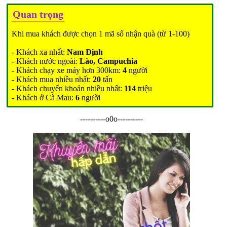
Quan trọng
Khi mua khách được chọn 1 mã số nhận quà (từ 1-100)
- Khách xa nhất:
Nam Định
- Khách nước ngoài:
Lào, Campuchia
- Khách chạy xe máy hơn 300km:
4
người
- Khách mua nhiều nhất:
20
tấn
- Khách chuyển khoản nhiều nhất:
114
triệu
- Khách ở Cà Mau:
6
người
----------o0o----------