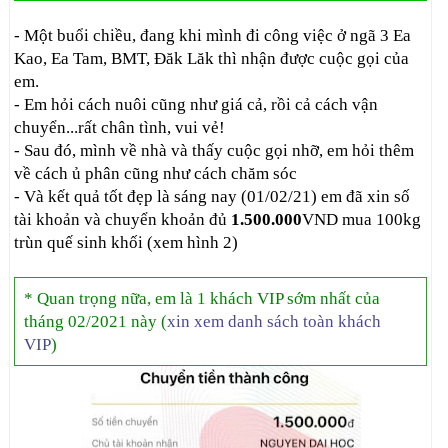
- Một buổi chiều, đang khi mình đi công việc ở ngã 3 Ea
Kao, Ea Tam, BMT, Đăk Lăk thì nhận được cuộc gọi của
em.
- Em hỏi cách nuôi cũng như giá cả, rồi cả cách vận
chuyển...rất chân tình, vui vẻ!
- Sau đó, mình về nhà và thấy cuộc gọi nhỡ, em hỏi thêm
về cách ủ phân cũng như cách chăm sóc
- Và kết quả tốt đẹp là sáng nay (01/02/21) em đã xin số
tài khoản và chuyển khoản đủ
1.500.000
VND mua 100kg
trùn quế sinh khối (xem hình 2)
* Quan trọng nữa, em là 1 khách VIP sớm nhất của
tháng 02/2021 này (
xin xem danh sách toàn khách
VIP
)