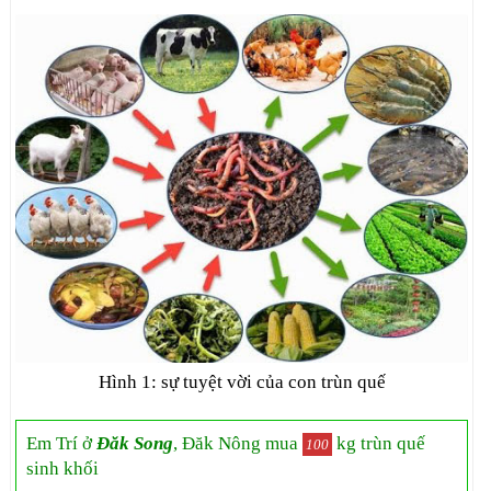
Hình 1: sự tuyệt vời của con trùn quế
Em Trí ở
Đăk Song
, Đăk Nông mua
kg trùn quế
100
sinh khối