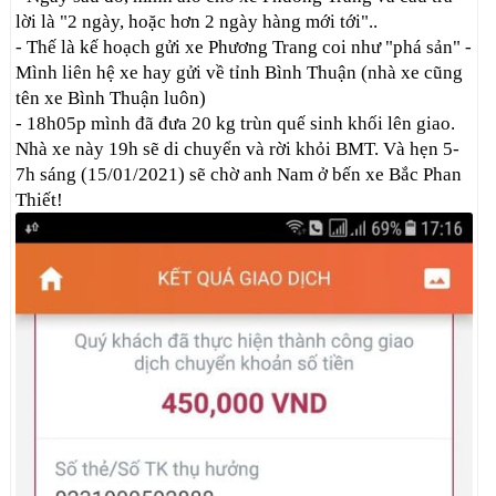
lời là "2 ngày, hoặc hơn 2 ngày hàng mới tới"..
- Thế là kế hoạch gửi xe Phương Trang coi như "phá sản" -
Mình liên hệ xe hay gửi về tỉnh Bình Thuận (nhà xe cũng
tên xe Bình Thuận luôn)
- 18h05p mình đã đưa 20 kg trùn quế sinh khối lên giao.
Nhà xe này 19h sẽ di chuyển và rời khỏi BMT. Và hẹn 5-
7h sáng (15/01/2021) sẽ chờ anh Nam ở bến xe Bắc Phan
Thiết!