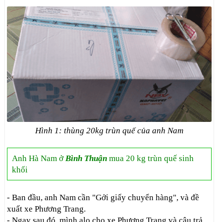
Hình 1: thùng 20kg trùn quế của anh Nam
Anh Hà Nam ở
Bình Thuận
mua 20 kg trùn quế sinh
khối
- Ban đầu, anh Nam cần "Gởi giấy chuyển hàng", và đề
xuất xe Phương Trang.
- Ngay sau đó, mình alo cho xe Phương Trang và câu trả