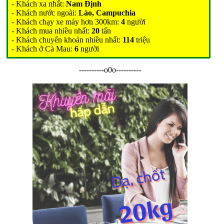
- Khách xa nhất:
Nam Định
- Khách nước ngoài:
Lào, Campuchia
- Khách chạy xe máy hơn 300km:
4
người
- Khách mua nhiều nhất:
20
tấn
- Khách chuyển khoản nhiều nhất:
114
triệu
- Khách ở Cà Mau:
6
người
----------o0o----------