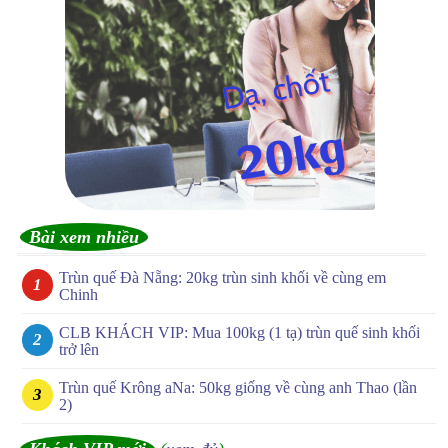
Bài xem nhiều
Trùn quế Đà Nẵng: 20kg trùn sinh khối về cùng em
Chinh
CLB KHÁCH VIP: Mua 100kg (1 tạ) trùn quế sinh khối
trở lên
Trùn quế Krông aNa: 50kg giống về cùng anh Thao (lần
2)