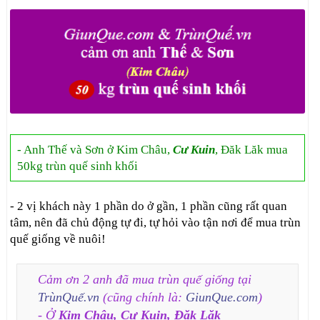
- Anh Thế và Sơn ở Kim Châu,
Cư Kuin
, Đăk Lăk mua
50kg trùn quế sinh khối
- 2 vị khách này 1 phần do ở gần, 1 phần cũng rất quan
tâm, nên đã chủ động tự đi, tự hỏi vào tận nơi để mua trùn
quế giống về nuôi!
Cảm ơn 2 anh đã mua trùn quế giống tại
TrùnQuế.vn
(cũng chính là:
GiunQue.com
)
- Ở
Kim Châu, Cư Kuin, Đăk Lăk