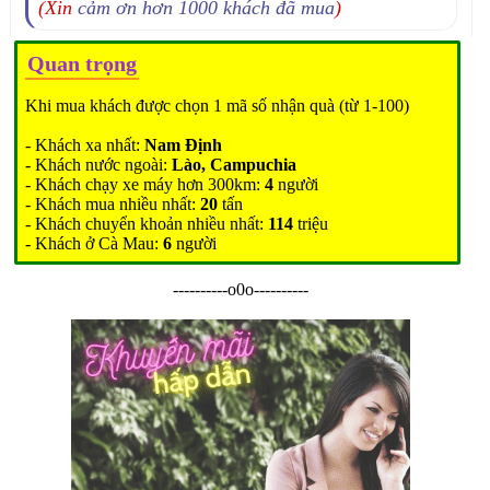
(Xin
cảm ơn hơn 1000 khách đã mua
)
Quan trọng
Khi mua khách được chọn 1 mã số nhận quà (từ 1-100)
- Khách xa nhất:
Nam Định
- Khách nước ngoài:
Lào, Campuchia
- Khách chạy xe máy hơn 300km:
4
người
- Khách mua nhiều nhất:
20
tấn
- Khách chuyển khoản nhiều nhất:
114
triệu
- Khách ở Cà Mau:
6
người
----------o0o----------