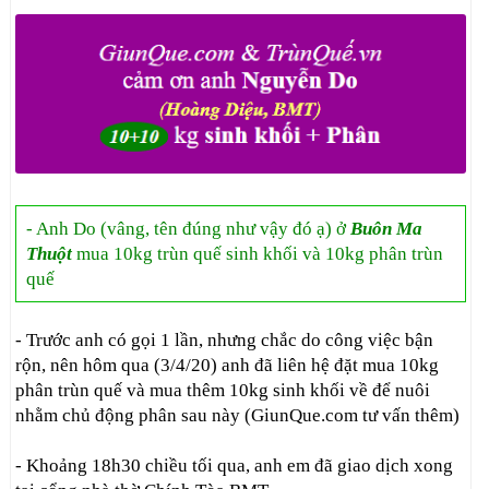
- Anh Do (vâng, tên đúng như vậy đó ạ) ở
Buôn Ma
Thuột
mua 10kg trùn quế sinh khối và 10kg phân trùn
quế
- Trước anh có gọi 1 lần, nhưng chắc do công việc bận
rộn, nên hôm qua (3/4/20) anh đã liên hệ đặt mua 10kg
phân trùn quế và mua thêm 10kg sinh khối về để nuôi
nhằm chủ động phân sau này (GiunQue.com tư vấn thêm)
- Khoảng 18h30 chiều tối qua, anh em đã giao dịch xong