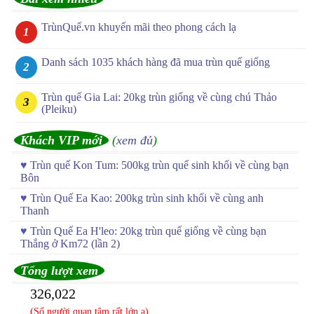
TrùnQuế.vn khuyến mãi theo phong cách lạ
Danh sách 1035 khách hàng đã mua trùn quế giống
Trùn quế Gia Lai: 20kg trùn giống về cùng chú Thảo
(Pleiku)
Khách VIP mới
(
xem đủ
)
♥
Trùn quế Kon Tum: 500kg trùn quế sinh khối về cùng bạn
Bôn
♥
Trùn Quế Ea Kao: 200kg trùn sinh khối về cùng anh
Thanh
♥
Trùn Quế Ea H'leo: 20kg trùn quế giống về cùng bạn
Thắng ở Km72 (lần 2)
Tổng lượt xem
326,022
(Số người quan tâm rất lớn ạ)