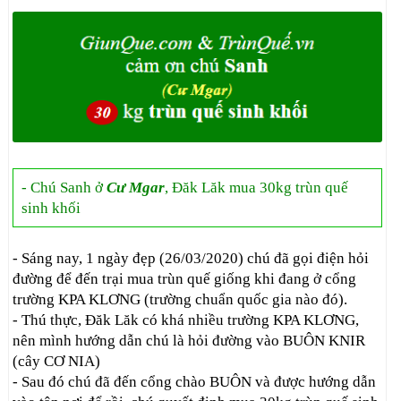
- Chú Sanh ở
Cư Mgar
, Đăk Lăk mua 30kg trùn quế
sinh khối
- Sáng nay, 1 ngày đẹp (26/03/2020) chú đã gọi điện hỏi
đường để đến trại mua trùn quế giống khi đang ở cổng
trường KPA KLƠNG (trường chuẩn quốc gia nào đó).
- Thú thực, Đăk Lăk có khá nhiều trường KPA KLƠNG,
nên mình hướng dẫn chú là hỏi đường vào BUÔN KNIR
(cây CƠ NIA)
- Sau đó chú đã đến cổng chào BUÔN và được hướng dẫn