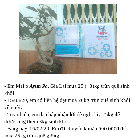
- Em Mai ở
Ayun Pa
, Gia Lai mua 25 (+3)kg trùn quế sinh
khối
- 15/03/20, em có liên hệ đặt mua 20kg trùn quế sinh khối
về nuôi.
- Tuy nhiên, em đã chấp nhận lời đề nghị lấy 25kg để
được tặng thêm 3kg sinh khối.
- Sáng nay, 16/02/20. Em đã chuyển khoản 500.000đ để
mua 25kg trùn quế giống.