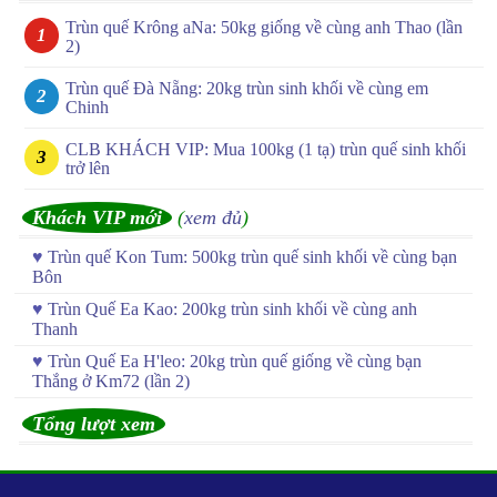
Trùn quế Krông aNa: 50kg giống về cùng anh Thao (lần
2)
Trùn quế Đà Nẵng: 20kg trùn sinh khối về cùng em
Chinh
CLB KHÁCH VIP: Mua 100kg (1 tạ) trùn quế sinh khối
trở lên
Khách VIP mới
(
xem đủ
)
♥
Trùn quế Kon Tum: 500kg trùn quế sinh khối về cùng bạn
Bôn
♥
Trùn Quế Ea Kao: 200kg trùn sinh khối về cùng anh
Thanh
♥
Trùn Quế Ea H'leo: 20kg trùn quế giống về cùng bạn
Thắng ở Km72 (lần 2)
Tổng lượt xem