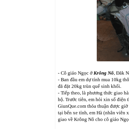
- Cô giáo Ngọc ở
Krông Nô
, Đăk N
- Ban đầu em dự tính mua 10kg thô
đã đặt 20kg trùn quế sinh khối.
- Tiếp theo, là phương thức giao h
hộ. Trước tiên, em hỏi xin số điện
GiunQue.com thỏa thuận được giờ 
tại bến xe tỉnh, em Hà (nhân viên
giao về Krông Nô cho cô giáo Ngọ