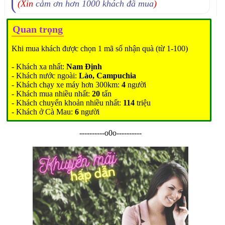
(Xin
cảm ơn hơn 1000 khách đã mua
)
Quan trọng
Khi mua khách được chọn 1 mã số nhận quà (từ 1-100)
- Khách xa nhất:
Nam Định
- Khách nước ngoài:
Lào, Campuchia
- Khách chạy xe máy hơn 300km:
4
người
- Khách mua nhiều nhất:
20
tấn
- Khách chuyển khoản nhiều nhất:
114
triệu
- Khách ở Cà Mau:
6
người
----------o0o----------