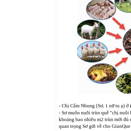
- Chị Cẩm Nhung (Sơ, 1 nữ tu ạ) ở
- Sơ muốn nuôi trùn quế "chị nuôi 
khoảng bao nhiêu m2 trùn mới đủ c
quan trọng Sơ gửi về cho GiunQue