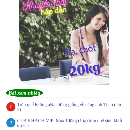
Bài xem nhiều
Trùn quế Krông aNa: 50kg giống về cùng anh Thao (lần
2)
CLB KHÁCH VIP: Mua 100kg (1 tạ) trùn quế sinh khối
trở lên