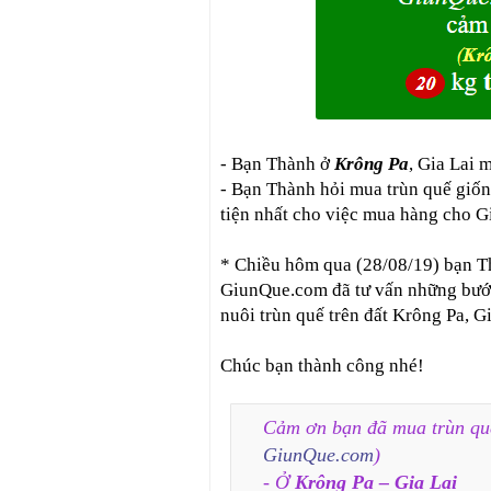
- Bạn Thành ở
Krông Pa
, Gia Lai 
- Bạn Thành hỏi mua trùn quế giống
tiện nhất cho việc mua hàng cho 
* Chiều hôm qua (28/08/19) bạn T
GiunQue.com đã tư vấn những bước 
nuôi trùn quế trên đất Krông Pa, G
Chúc bạn thành công nhé!
Cảm ơn bạn đã mua trùn qu
GiunQue.com
)
- Ở
Krông Pa – Gia Lai