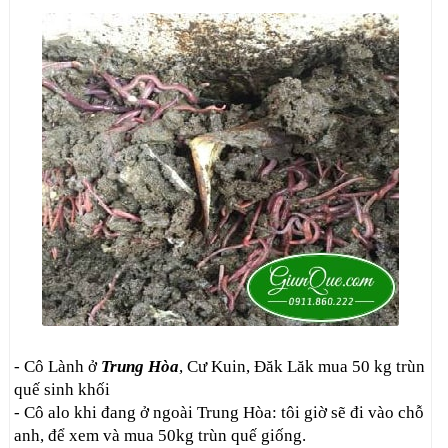
- Cô Lành ở
Trung Hòa
, Cư Kuin, Đăk Lăk mua 50 kg trùn
quế sinh khối
- Cô alo khi đang ở ngoài Trung Hòa: tôi giờ sẽ đi vào chỗ
anh, để xem và mua 50kg trùn quế giống.