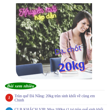
Bài xem nhiều
Trùn quế Đà Nẵng: 20kg trùn sinh khối về cùng em
Chinh
CLB KHÁCH VIP: Mua 100kg (1 tạ) trùn quế sinh khối