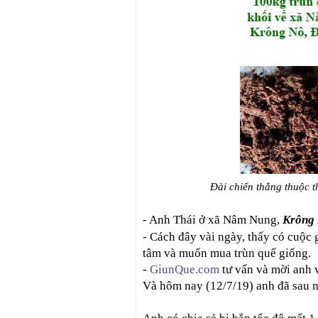
Đài chiến thắng thuộc 
- Anh Thái ở xã Nâm Nung,
Krông
- Cách đây vài ngày, thấy có cuộc 
tâm và muốn mua trùn quế giống.
-
GiunQue.com
tư vấn và mời anh v
Và hôm nay (12/7/19) anh đã sau n