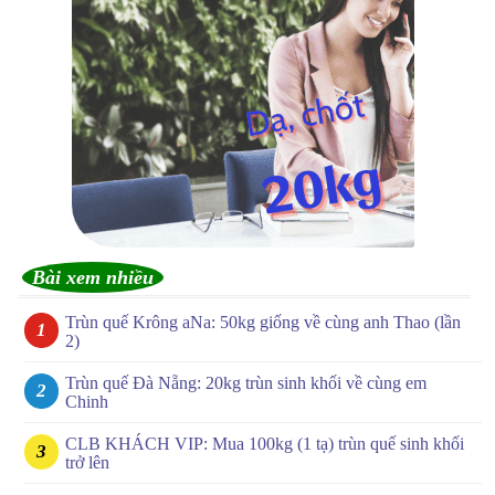
Bài xem nhiều
Trùn quế Krông aNa: 50kg giống về cùng anh Thao (lần
2)
Trùn quế Đà Nẵng: 20kg trùn sinh khối về cùng em
Chinh
CLB KHÁCH VIP: Mua 100kg (1 tạ) trùn quế sinh khối
trở lên