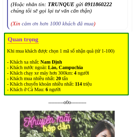
(Hoặc nhắn tin:
TRUNQUE
gửi
0911860222
chúng tôi sẽ gọi lại tư vấn cẩn thận)
(Xin
cảm ơn hơn 1000 khách đã mua
)
Quan trọng
Khi mua khách được chọn 1 mã số nhận quà (từ 1-100)
- Khách xa nhất:
Nam Định
- Khách nước ngoài:
Lào, Campuchia
- Khách chạy xe máy hơn 300km:
4
người
- Khách mua nhiều nhất:
20
tấn
- Khách chuyển khoản nhiều nhất:
114
triệu
- Khách ở Cà Mau:
6
người
----------o0o----------