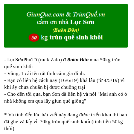
- LụcSơnPhuTử (nick Zalo) ở
Buôn Đôn
mua 50kg trùn
quế sinh khối
- Vâng, 1 cái tên rất tình cảm gia đình.
- Bạn có liên hệ cách nay (16/6/19) khá lâu (từ 4/5/19) vì
khi ấy chưa chuẩn bị được chuồng trại
- Cho đến tối qua, bạn Sơn đã liên hệ và nói "Mai anh có ở
nhà không em qua lấy giun quế giống"
* Và tính đến lúc bài viết này đang được triển khai thì bạn
đã ghé và lấy về 70kg trùn quế sinh khối (tính tiền 50kg
thôi)