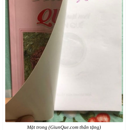
Mặt trong (GiunQue.com thân tặng)