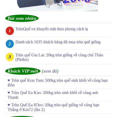
Bài xem nhiều
TrùnQuế.vn khuyến mãi theo phong cách lạ
Danh sách 1035 khách hàng đã mua trùn quế giống
Trùn quế Gia Lai: 20kg trùn giống về cùng chú Thảo
(Pleiku)
Khách VIP mới
(
xem đủ
)
♥
Trùn quế Kon Tum: 500kg trùn quế sinh khối về cùng bạn
Bôn
♥
Trùn Quế Ea Kao: 200kg trùn sinh khối về cùng anh
Thanh
♥
Trùn Quế Ea H'leo: 20kg trùn quế giống về cùng bạn
Thắng ở Km72 (lần 2)