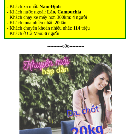
- Khách xa nhất:
Nam Định
- Khách nước ngoài:
Lào, Campuchia
- Khách chạy xe máy hơn 300km:
4
người
- Khách mua nhiều nhất:
20
tấn
- Khách chuyển khoản nhiều nhất:
114
triệu
- Khách ở Cà Mau:
6
người
----------o0o----------