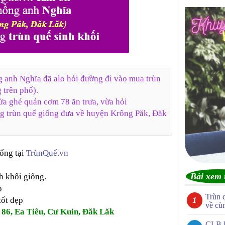
g anh Nghĩa đã alo hỏi đường đi vào mua trùn
 trên phố).
vừa ghé quán cơm 78 ăn trưa, vừa hỏi
kg trùn quế giống đưa về huyện Krông Păk, Đăk
ống tại
TrùnQuế.vn
Bài xem 
h khối giống.
p
Trùn 
tốt đẹp
về cù
 86, Ea Tiêu, Cư Kuin, Đăk Lăk
CLB 