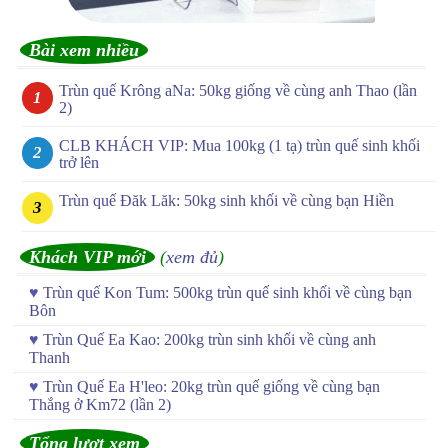
Bài xem nhiều
Trùn quế Krông aNa: 50kg giống về cùng anh Thao (lần
2)
CLB KHÁCH VIP: Mua 100kg (1 tạ) trùn quế sinh khối
trở lên
Trùn quế Đăk Lăk: 50kg sinh khối về cùng bạn Hiền
Khách VIP mới
(
xem đủ
)
♥
Trùn quế Kon Tum: 500kg trùn quế sinh khối về cùng bạn
Bôn
♥
Trùn Quế Ea Kao: 200kg trùn sinh khối về cùng anh
Thanh
♥
Trùn Quế Ea H'leo: 20kg trùn quế giống về cùng bạn
Thắng ở Km72 (lần 2)
Tổng lượt xem