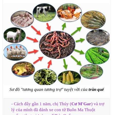
Sơ đồ "tương quan tương trợ" tuyệt vời của
trùn quế
- Cách đây gần 1 năm, chị Thúy (
Cư M'Gar
) và trợ
lý của mình đã đánh xe con từ Buôn Ma Thuột