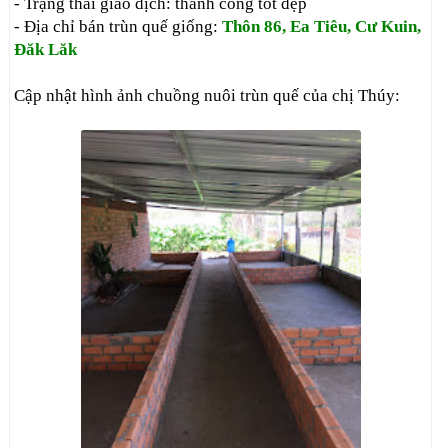
- Trạng thái giao dịch: thành công tốt đẹp
- Địa chỉ bán trùn quế giống:
Thôn 86, Ea Tiêu, Cư Kuin,
Đăk Lăk
Cập nhật hình ảnh chuồng nuôi trùn quế của chị Thúy: