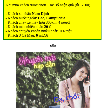
Khi mua khách được chọn 1 mã số nhận quà (từ 1-100)
- Khách xa nhất:
Nam Định
- Khách nước ngoài:
Lào, Campuchia
- Khách chạy xe máy hơn 300km:
4
người
- Khách mua nhiều nhất:
20
tấn
- Khách chuyển khoản nhiều nhất:
114
triệu
- Khách ở Cà Mau:
6
người
----------o0o----------