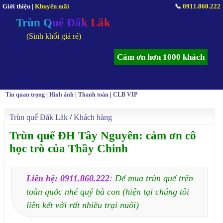
Giới thiệu
|
Khuyến mãi
📞
0911.860.222
Trùn Quế Đăk Lăk
(Sinh khối giá rẻ)
Cảm ơn hơn 1000 khách
Tin quan trọng
|
Hình ảnh
|
Thanh toán
|
CLB VIP
Trùn quế Đăk Lăk
/
Khách hàng
Trùn quế ĐH Tây Nguyên: cảm ơn cô
học trò của Thầy Chinh
Liên hệ: 0911.860.222
:
Để mua trùn quế trên
toàn quốc nhé quý bà con (hiện tại chúng tôi
liên kết với rất nhiều trại nuôi)