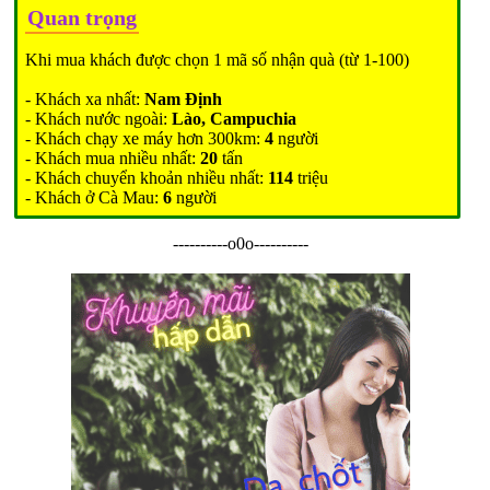
Quan trọng
Khi mua khách được chọn 1 mã số nhận quà (từ 1-100)
- Khách xa nhất:
Nam Định
- Khách nước ngoài:
Lào, Campuchia
- Khách chạy xe máy hơn 300km:
4
người
- Khách mua nhiều nhất:
20
tấn
- Khách chuyển khoản nhiều nhất:
114
triệu
- Khách ở Cà Mau:
6
người
----------o0o----------