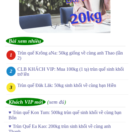
Bài xem nhiều
Trùn quế Krông aNa: 50kg giống về cùng anh Thao (lần
2)
CLB KHÁCH VIP: Mua 100kg (1 tạ) trùn quế sinh khối
trở lên
Trùn quế Đăk Lăk: 50kg sinh khối về cùng bạn Hiền
Khách VIP mới
(
xem đủ
)
♥
Trùn quế Kon Tum: 500kg trùn quế sinh khối về cùng bạn
Bôn
♥
Trùn Quế Ea Kao: 200kg trùn sinh khối về cùng anh
Thanh