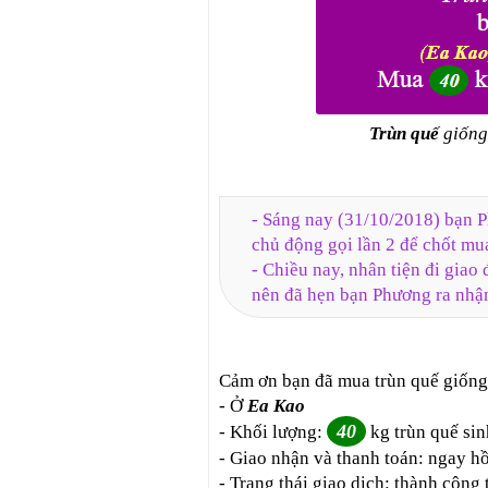
Trùn quế
giống
- Sáng nay (31/10/2018) bạn 
chủ động gọi lần 2 để chốt mu
- Chiều nay, nhân tiện đi gia
nên đã hẹn bạn Phương ra nhận
Cảm ơn bạn đã mua trùn quế giống
- Ở
Ea Kao
40
- Khối lượng:
kg trùn quế sin
- Giao nhận và thanh toán: ngay h
- Trạng thái giao dịch: thành công 