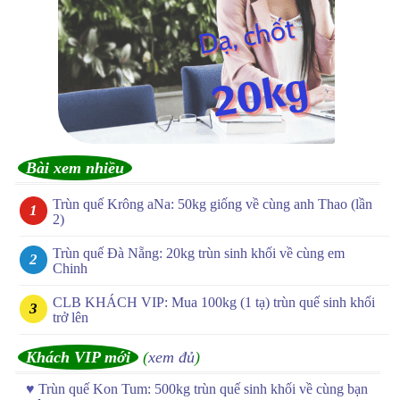
Bài xem nhiều
Trùn quế Krông aNa: 50kg giống về cùng anh Thao (lần
2)
Trùn quế Đà Nẵng: 20kg trùn sinh khối về cùng em
Chinh
CLB KHÁCH VIP: Mua 100kg (1 tạ) trùn quế sinh khối
trở lên
Khách VIP mới
(
xem đủ
)
♥
Trùn quế Kon Tum: 500kg trùn quế sinh khối về cùng bạn