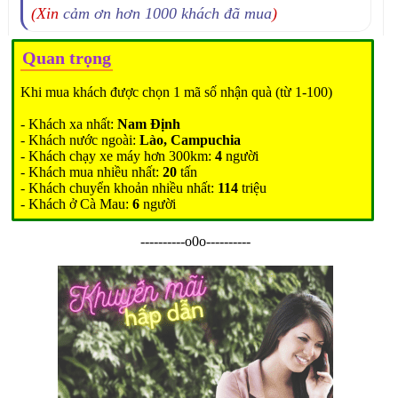
(Xin
cảm ơn hơn 1000 khách đã mua
)
Quan trọng
Khi mua khách được chọn 1 mã số nhận quà (từ 1-100)
- Khách xa nhất:
Nam Định
- Khách nước ngoài:
Lào, Campuchia
- Khách chạy xe máy hơn 300km:
4
người
- Khách mua nhiều nhất:
20
tấn
- Khách chuyển khoản nhiều nhất:
114
triệu
- Khách ở Cà Mau:
6
người
----------o0o----------