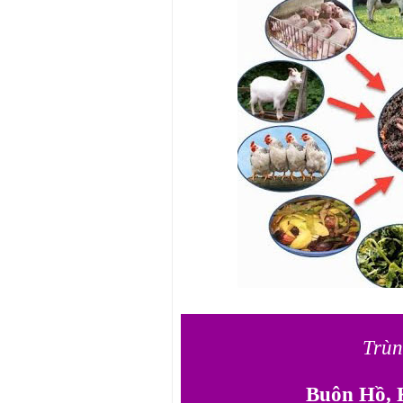
Trùn
Buôn Hồ, 