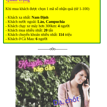
Khi mua khách được chọn 1 mã số nhận quà (từ 1-100)
- Khách xa nhất:
Nam Định
- Khách nước ngoài:
Lào, Campuchia
- Khách chạy xe máy hơn 300km:
4
người
- Khách mua nhiều nhất:
20
tấn
- Khách chuyển khoản nhiều nhất:
114
triệu
- Khách ở Cà Mau:
6
người
----------o0o----------