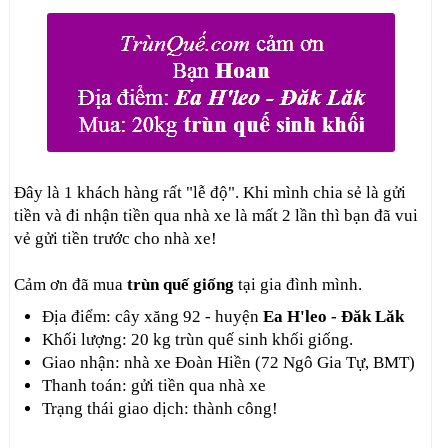
Đây là 1 khách hàng rất "lễ độ". Khi mình chia sẻ là gửi
tiền và đi nhận tiền qua nhà xe là mất 2 lần thì bạn đã vui
vẻ gửi tiền trước cho nhà xe!
Cảm ơn đã mua
trùn quế giống
tại gia đình mình.
Địa điểm: cây xăng 92 - huyện
Ea H'leo - Đăk Lăk
Khối lượng: 20 kg trùn quế sinh khối giống.
Giao nhận: nhà xe Đoàn Hiền (72 Ngô Gia Tự, BMT)
Thanh toán: gửi tiền qua nhà xe
Trạng thái giao dịch: thành công!