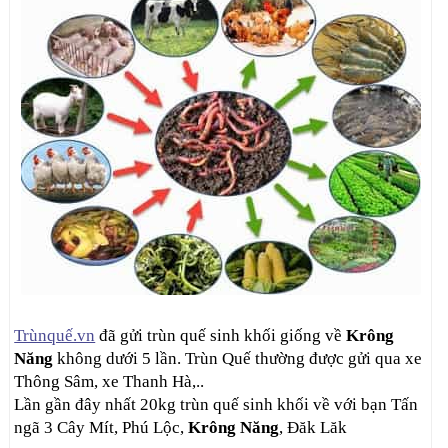
Trùnquế.vn
đã gửi trùn quế sinh khối giống về
Krông
Năng
không dưới 5 lần. Trùn Quế thường được gửi qua xe
Thông Sâm, xe Thanh Hà,..
Lần gần đây nhất 20kg trùn quế sinh khối về với bạn Tấn
ngã 3 Cây Mít, Phú Lộc,
Krông Năng
, Đăk Lăk