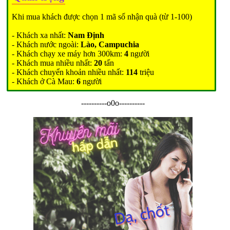
Khi mua khách được chọn 1 mã số nhận quà (từ 1-100)
- Khách xa nhất:
Nam Định
- Khách nước ngoài:
Lào, Campuchia
- Khách chạy xe máy hơn 300km:
4
người
- Khách mua nhiều nhất:
20
tấn
- Khách chuyển khoản nhiều nhất:
114
triệu
- Khách ở Cà Mau:
6
người
----------o0o----------