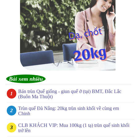
Bài xem nhiều
Bán trùn Quế giống - giun quế ở (tại) BMT, Đắc Lắc
(Buôn Ma Thuột)
Trùn quế Đà Nẵng: 20kg trùn sinh khối về cùng em
Chinh
CLB KHÁCH VIP: Mua 100kg (1 tạ) trùn quế sinh khối
trở lên