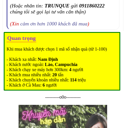
(Hoặc nhắn tin:
TRUNQUE
gửi
0911860222
chúng tôi sẽ gọi lại tư vấn cẩn thận)
(Xin
cảm ơn hơn 1000 khách đã mua
)
Quan trọng
Khi mua khách được chọn 1 mã số nhận quà (từ 1-100)
- Khách xa nhất:
Nam Định
- Khách nước ngoài:
Lào, Campuchia
- Khách chạy xe máy hơn 300km:
4
người
- Khách mua nhiều nhất:
20
tấn
- Khách chuyển khoản nhiều nhất:
114
triệu
- Khách ở Cà Mau:
6
người
----------o0o----------