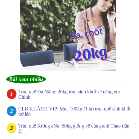
Bài xem nhiều
Trùn quế Đà Nẵng: 20kg trùn sinh khối về cùng em
Chinh
CLB KHÁCH VIP: Mua 100kg (1 tạ) trùn quế sinh khối
trở lên
Trùn quế Krông aNa: 50kg giống về cùng anh Thao (lần
2)