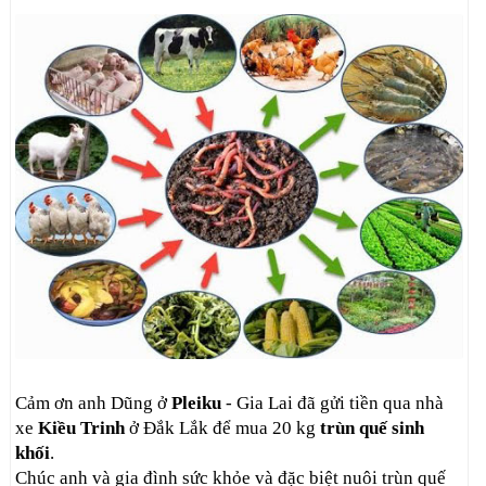
Cảm ơn anh Dũng ở
Pleiku
- Gia Lai đã gửi tiền qua nhà
xe
Kiều Trinh
ở Đắk Lắk để mua 20 kg
trùn quế sinh
khối
.
Chúc anh và gia đình sức khỏe và đặc biệt nuôi trùn quế