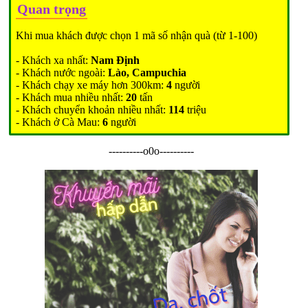
Quan trọng
Khi mua khách được chọn 1 mã số nhận quà (từ 1-100)
- Khách xa nhất:
Nam Định
- Khách nước ngoài:
Lào, Campuchia
- Khách chạy xe máy hơn 300km:
4
người
- Khách mua nhiều nhất:
20
tấn
- Khách chuyển khoản nhiều nhất:
114
triệu
- Khách ở Cà Mau:
6
người
----------o0o----------