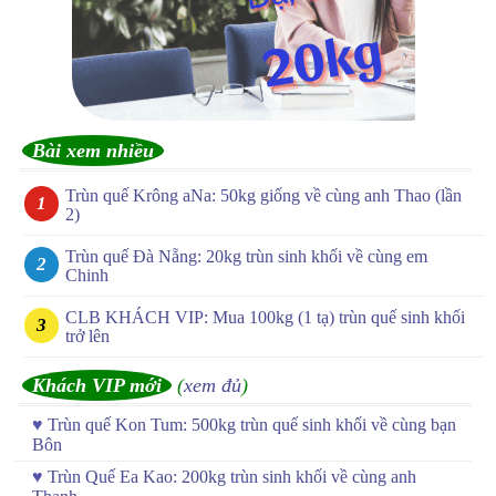
Bài xem nhiều
Trùn quế Krông aNa: 50kg giống về cùng anh Thao (lần
2)
Trùn quế Đà Nẵng: 20kg trùn sinh khối về cùng em
Chinh
CLB KHÁCH VIP: Mua 100kg (1 tạ) trùn quế sinh khối
trở lên
Khách VIP mới
(
xem đủ
)
♥
Trùn quế Kon Tum: 500kg trùn quế sinh khối về cùng bạn
Bôn
♥
Trùn Quế Ea Kao: 200kg trùn sinh khối về cùng anh