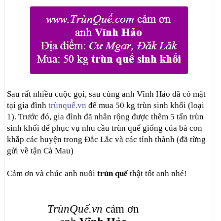
Sau rất nhiều cuộc gọi, sau cùng anh Vĩnh Hảo đã có mặt
tại gia đình
trùnquế.vn
để mua 50 kg trùn sinh khối (loại
1). Trước đó, gia đình đã nhân rộng được thêm 5 tấn trùn
sinh khối để phục vụ nhu cầu trùn quế giống của bà con
khắp các huyện trong Đắc Lắc và các tỉnh thành (đã từng
gửi về tận Cà Mau)
Cảm ơn và chúc anh nuôi
trùn quế
thật tốt anh nhé!
TrùnQuế.vn
cảm ơn