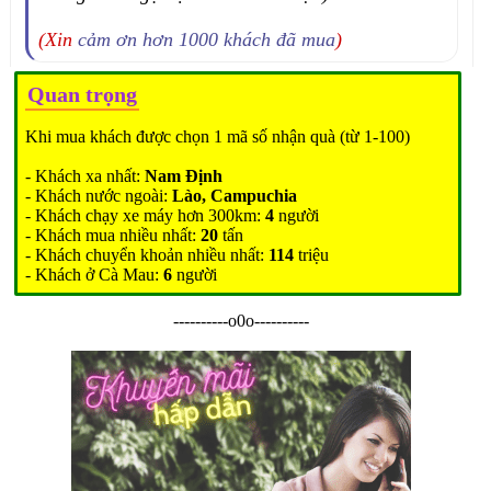
(Xin
cảm ơn hơn 1000 khách đã mua
)
Quan trọng
Khi mua khách được chọn 1 mã số nhận quà (từ 1-100)
- Khách xa nhất:
Nam Định
- Khách nước ngoài:
Lào, Campuchia
- Khách chạy xe máy hơn 300km:
4
người
- Khách mua nhiều nhất:
20
tấn
- Khách chuyển khoản nhiều nhất:
114
triệu
- Khách ở Cà Mau:
6
người
----------o0o----------