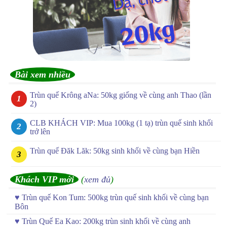
Bài xem nhiều
Trùn quế Krông aNa: 50kg giống về cùng anh Thao (lần
2)
CLB KHÁCH VIP: Mua 100kg (1 tạ) trùn quế sinh khối
trở lên
Trùn quế Đăk Lăk: 50kg sinh khối về cùng bạn Hiền
Khách VIP mới
(
xem đủ
)
♥
Trùn quế Kon Tum: 500kg trùn quế sinh khối về cùng bạn
Bôn
♥
Trùn Quế Ea Kao: 200kg trùn sinh khối về cùng anh