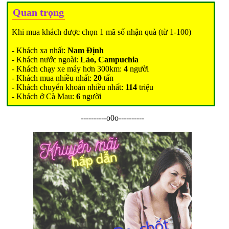
Quan trọng
Khi mua khách được chọn 1 mã số nhận quà (từ 1-100)
- Khách xa nhất:
Nam Định
- Khách nước ngoài:
Lào, Campuchia
- Khách chạy xe máy hơn 300km:
4
người
- Khách mua nhiều nhất:
20
tấn
- Khách chuyển khoản nhiều nhất:
114
triệu
- Khách ở Cà Mau:
6
người
----------o0o----------