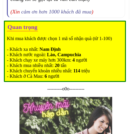
(Xin
cảm ơn hơn 1000 khách đã mua
)
Quan trọng
Khi mua khách được chọn 1 mã số nhận quà (từ 1-100)
- Khách xa nhất:
Nam Định
- Khách nước ngoài:
Lào, Campuchia
- Khách chạy xe máy hơn 300km:
4
người
- Khách mua nhiều nhất:
20
tấn
- Khách chuyển khoản nhiều nhất:
114
triệu
- Khách ở Cà Mau:
6
người
----------o0o----------